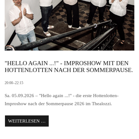
"HELLO AGAIN ...!" - IMPROSHOW MIT DEN
HOTTENLOTTEN NACH DER SOMMERPAUSE.
20:00–22:15
Sa. 05.09.2026 – "Hello again ...!" - die erste Hottenlotten-
Improshow nach der Sommerpause 2026 im Thealozzi.
"HELLO AGAIN ...!" - IMPROSHOW MIT 
WEITERLESEN …